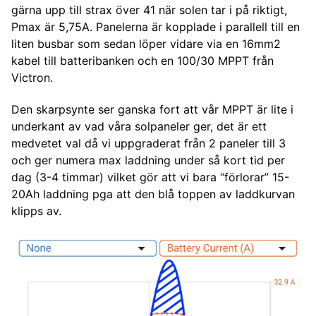
gärna upp till strax över 41 när solen tar i på riktigt,
Pmax är 5,75A. Panelerna är kopplade i parallell till en
liten busbar som sedan löper vidare via en 16mm2
kabel till batteribanken och en 100/30 MPPT från
Victron.
Den skarpsynte ser ganska fort att vår MPPT är lite i
underkant av vad våra solpaneler ger, det är ett
medvetet val då vi uppgraderat från 2 paneler till 3
och ger numera max laddning under så kort tid per
dag (3-4 timmar) vilket gör att vi bara “förlorar” 15-
20Ah laddning pga att den blå toppen av laddkurvan
klipps av.