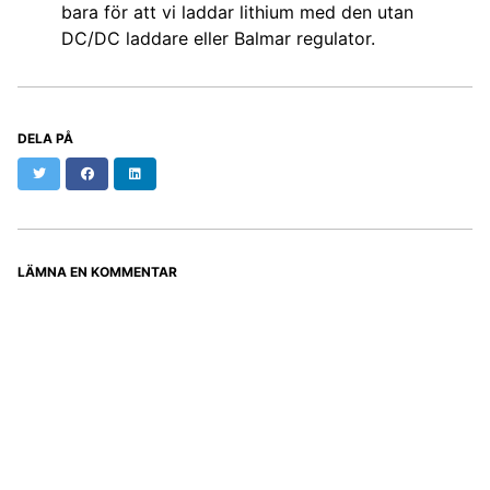
bara för att vi laddar lithium med den utan
DC/DC laddare eller Balmar regulator.
DELA PÅ
Twitter
Facebook
LinkedIn
LÄMNA EN KOMMENTAR