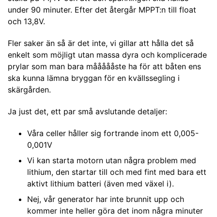
under 90 minuter. Efter det återgår MPPT:n till float
och 13,8V.
Fler saker än så är det inte, vi gillar att hålla det så
enkelt som möjligt utan massa dyra och komplicerade
prylar som man bara måååååste ha för att båten ens
ska kunna lämna bryggan för en kvällssegling i
skärgården.
Ja just det, ett par små avslutande detaljer:
Våra celler håller sig fortrande inom ett 0,005-
0,001V
Vi kan starta motorn utan några problem med
lithium, den startar till och med fint med bara ett
aktivt lithium batteri (även med växel i).
Nej, vår generator har inte brunnit upp och
kommer inte heller göra det inom några minuter