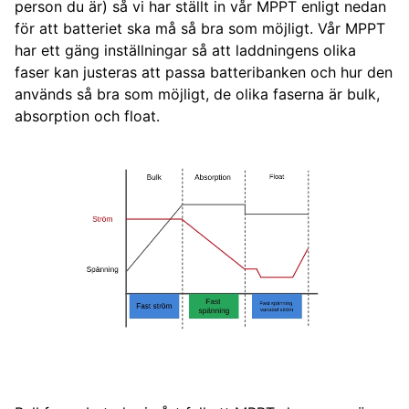
person du är) så vi har ställt in vår MPPT enligt nedan
för att batteriet ska må så bra som möjligt. Vår MPPT
har ett gäng inställningar så att laddningens olika
faser kan justeras att passa batteribanken och hur den
används så bra som möjligt, de olika faserna är bulk,
absorption och float.