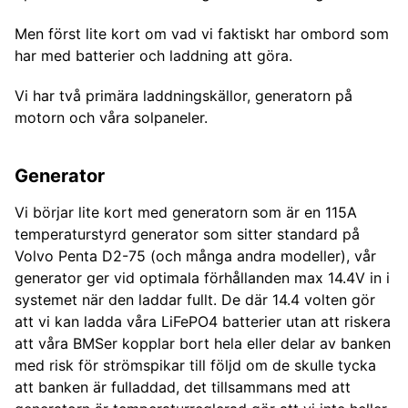
Men först lite kort om vad vi faktiskt har ombord som
har med batterier och laddning att göra.
Vi har två primära laddningskällor, generatorn på
motorn och våra solpaneler.
Generator
Vi börjar lite kort med generatorn som är en 115A
temperaturstyrd generator som sitter standard på
Volvo Penta D2-75 (och många andra modeller), vår
generator ger vid optimala förhållanden max 14.4V in i
systemet när den laddar fullt. De där 14.4 volten gör
att vi kan ladda våra LiFePO4 batterier utan att riskera
att våra BMSer kopplar bort hela eller delar av banken
med risk för strömspikar till följd om de skulle tycka
att banken är fulladdad, det tillsammans med att