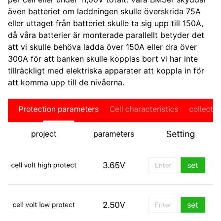
även batteriet om laddningen skulle överskrida 75A
eller uttaget från batteriet skulle ta sig upp till 150A,
då våra batterier är monterade parallellt betyder det
att vi skulle behöva ladda över 150A eller dra över
300A för att banken skulle kopplas bort vi har inte
tillräckligt med elektriska apparater att koppla in för
att komma upp till de nivåerna.