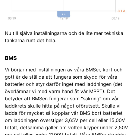
Nu till själva inställningarna och de lite mer tekniska
tankarna runt det hela.
BMS
Vi börjar med inställningen av våra BMSer, kort och
gott är de ställda att fungera som skydd för våra
batterier och styr därför inget med laddningen (det
överlämnar vi med varm hand åt vår MPPT). Det
betyder att BMSen fungerar som “säkring” om vår
laddkrets skulle hitta på något oförutsett. Skulle vi
ladda för mycket så kopplar vår BMS bort batteriet
om laddningen överstiger 3,65V per cell eller 15,00V
totalt, detsamma gäller om volten kryper under 2,50V
per cell eller under 11,00V totalt. Våra BMSer skyddar