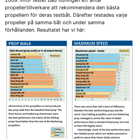
2009. Inför testet bad tidningen ett antal
propellertillverkare att rekommendera den bästa
propellern för deras testbåt. Därefter testades varje
propeller på samma båt och under samma
förhållanden. Resultatet har vi här: