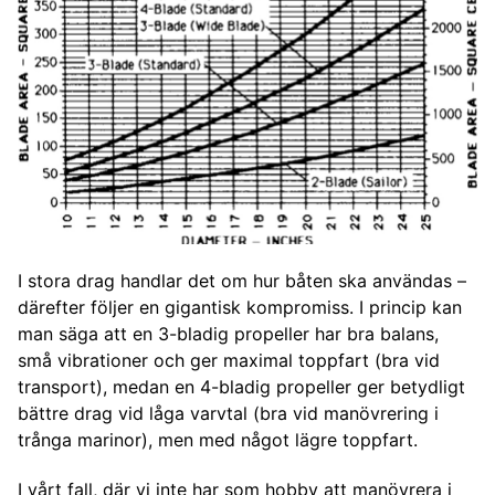
I stora drag handlar det om hur båten ska användas –
därefter följer en gigantisk kompromiss. I princip kan
man säga att en 3-bladig propeller har bra balans,
små vibrationer och ger maximal toppfart (bra vid
transport), medan en 4-bladig propeller ger betydligt
bättre drag vid låga varvtal (bra vid manövrering i
trånga marinor), men med något lägre toppfart.
I vårt fall, där vi inte har som hobby att manövrera i