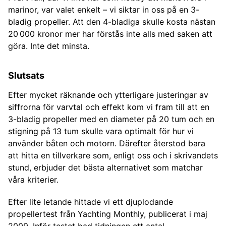
marinor, var valet enkelt – vi siktar in oss på en 3-
bladig propeller. Att den 4-bladiga skulle kosta nästan
20 000 kronor mer har förstås inte alls med saken att
göra. Inte det minsta.
Slutsats
Efter mycket räknande och ytterligare justeringar av
siffrorna för varvtal och effekt kom vi fram till att en
3-bladig propeller med en diameter på 20 tum och en
stigning på 13 tum skulle vara optimalt för hur vi
använder båten och motorn. Därefter återstod bara
att hitta en tillverkare som, enligt oss och i skrivandets
stund, erbjuder det bästa alternativet som matchar
våra kriterier.
Efter lite letande hittade vi ett djuplodande
propellertest från Yachting Monthly, publicerat i maj