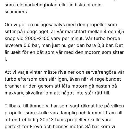
som telemarketingbolag eller indiska bitcoin-
scammers.
Om vi gör en nulägesanalys med den propeller som
sitter på i dagsläget, är vår marchfart mellan 4 och 4,5
knop vid 2000–2100 varv per minut. Vår turbo borde
leverera 0,6 bar, men just nu ger den bara 0,3 bar. Det
är uselt för en båt som vår med den motorn som sitter
i.
Att vi varje vinter måste riva ner och serva/rengöra vår
turbo eftersom den slår igen, även när vi regelbundet
bränner ur den genom att låta motorn gå nästan på
maxvarv, skvallrar om att något inte står rätt till.
Tillbaka till ämnet: vi har som sagt räknat lite på vilken
propeller som skulle vara lämplig och kommit fram till
att en trebladig 20x13 tums propeller skulle vara
perfekt för Freya och hennes motor. Så här kom vi