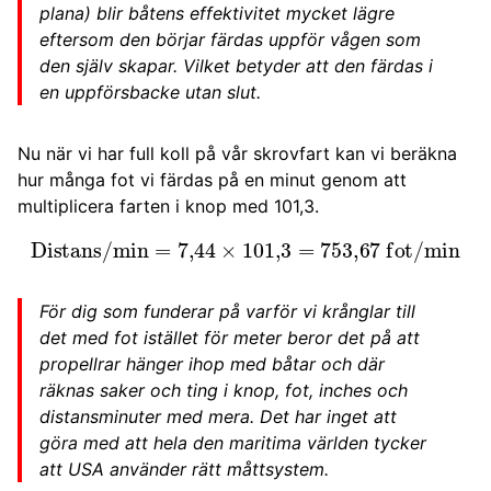
plana) blir båtens effektivitet mycket lägre
eftersom den börjar färdas uppför vågen som
den själv skapar. Vilket betyder att den färdas i
en uppförsbacke utan slut.
Nu när vi har full koll på vår skrovfart kan vi beräkna
hur många fot vi färdas på en minut genom att
multiplicera farten i knop med 101,3.
Distans/min
=
7
,
44
×
101
,
3
=
753
,
67
fot/min
För dig som funderar på varför vi krånglar till
det med fot istället för meter beror det på att
propellrar hänger ihop med båtar och där
räknas saker och ting i knop, fot, inches och
distansminuter med mera. Det har inget att
göra med att hela den maritima världen tycker
att USA använder rätt måttsystem.