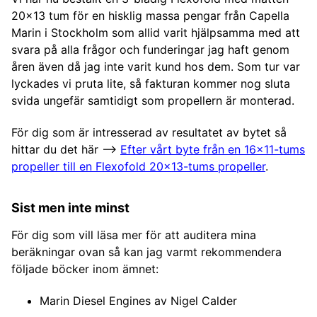
20×13 tum för en hisklig massa pengar från Capella
Marin i Stockholm som allid varit hjälpsamma med att
svara på alla frågor och funderingar jag haft genom
åren även då jag inte varit kund hos dem. Som tur var
lyckades vi pruta lite, så fakturan kommer nog sluta
svida ungefär samtidigt som propellern är monterad.
För dig som är intresserad av resultatet av bytet så
hittar du det här –>
Efter vårt byte från en 16x11-tums
propeller till en Flexofold 20x13-tums propeller
.
Sist men inte minst
För dig som vill läsa mer för att auditera mina
beräkningar ovan så kan jag varmt rekommendera
följade böcker inom ämnet:
Marin Diesel Engines av Nigel Calder