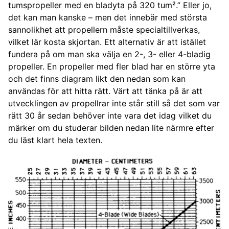
tumspropeller med en bladyta på 320 tum².” Eller jo,
det kan man kanske – men det innebär med största
sannolikhet att propellern måste specialtillverkas,
vilket lär kosta skjortan. Ett alternativ är att istället
fundera på om man ska välja en 2-, 3- eller 4-bladig
propeller. En propeller med fler blad har en större yta
och det finns diagram likt den nedan som kan
användas för att hitta rätt. Värt att tänka på är att
utvecklingen av propellrar inte står still så det som var
rätt 30 år sedan behöver inte vara det idag vilket du
märker om du studerar bilden nedan lite närmre efter
du läst klart hela texten.