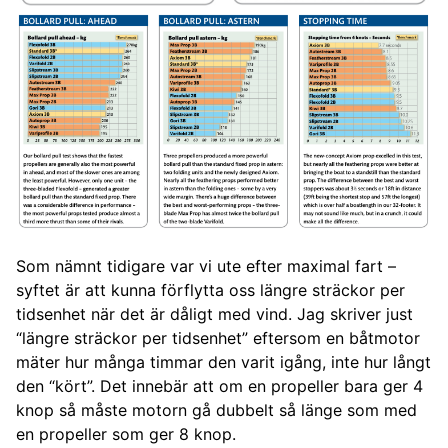
Som nämnt tidigare var vi ute efter maximal fart –
syftet är att kunna förflytta oss längre sträckor per
tidsenhet när det är dåligt med vind. Jag skriver just
“längre sträckor per tidsenhet” eftersom en båtmotor
mäter hur många timmar den varit igång, inte hur långt
den “kört”. Det innebär att om en propeller bara ger 4
knop så måste motorn gå dubbelt så länge som med
en propeller som ger 8 knop.