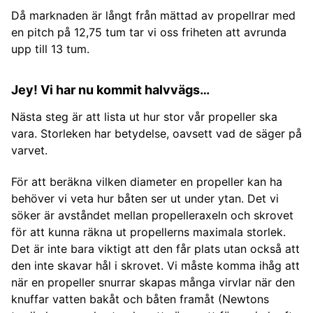
Då marknaden är långt från mättad av propellrar med
en pitch på 12,75 tum tar vi oss friheten att avrunda
upp till 13 tum.
Jey! Vi har nu kommit halvvägs…
Nästa steg är att lista ut hur stor vår propeller ska
vara. Storleken har betydelse, oavsett vad de säger på
varvet.
För att beräkna vilken diameter en propeller kan ha
behöver vi veta hur båten ser ut under ytan. Det vi
söker är avståndet mellan propelleraxeln och skrovet
för att kunna räkna ut propellerns maximala storlek.
Det är inte bara viktigt att den får plats utan också att
den inte skavar hål i skrovet. Vi måste komma ihåg att
när en propeller snurrar skapas många virvlar när den
knuffar vatten bakåt och båten framåt (Newtons