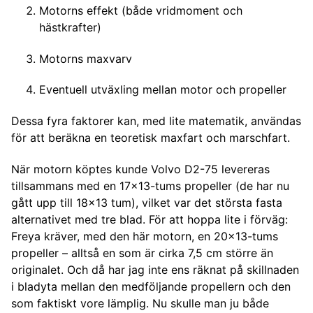
Motorns effekt (både vridmoment och
hästkrafter)
Motorns maxvarv
Eventuell utväxling mellan motor och propeller
Dessa fyra faktorer kan, med lite matematik, användas
för att beräkna en teoretisk maxfart och marschfart.
När motorn köptes kunde Volvo D2-75 levereras
tillsammans med en 17x13-tums propeller (de har nu
gått upp till 18x13 tum), vilket var det största fasta
alternativet med tre blad. För att hoppa lite i förväg:
Freya kräver, med den här motorn, en 20x13-tums
propeller – alltså en som är cirka 7,5 cm större än
originalet. Och då har jag inte ens räknat på skillnaden
i bladyta mellan den medföljande propellern och den
som faktiskt vore lämplig. Nu skulle man ju både