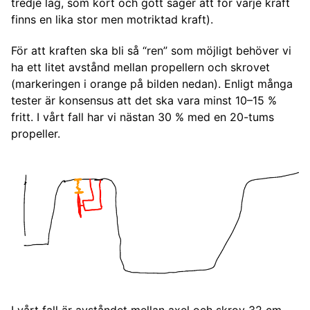
tredje lag, som kort och gott säger att för varje kraft
finns en lika stor men motriktad kraft).
För att kraften ska bli så “ren” som möjligt behöver vi
ha ett litet avstånd mellan propellern och skrovet
(markeringen i orange på bilden nedan). Enligt många
tester är konsensus att det ska vara minst 10–15 %
fritt. I vårt fall har vi nästan 30 % med en 20-tums
propeller.