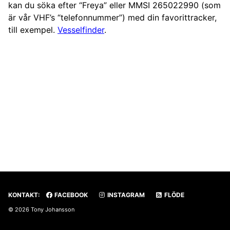
kan du söka efter “Freya” eller MMSI 265022990 (som
är vår VHF’s “telefonnummer”) med din favorittracker,
till exempel.
Vesselfinder
.
KONTAKT:
FACEBOOK
INSTAGRAM
FLÖDE
© 2026 Tony Johansson